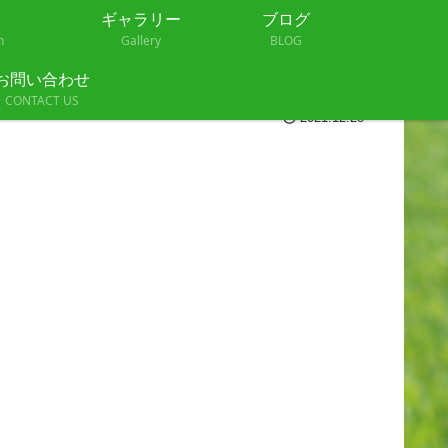
ギャラリー
ブログ
n
Gallery
BLOG
お問い合わせ
CONTACT US
2021.12.28