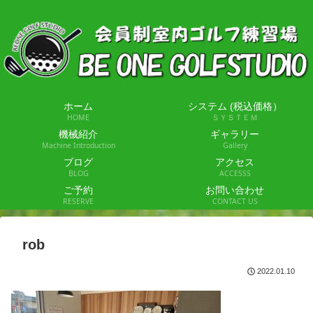
ホーム
システム (税込価格）
HOME
ＳＹＳＴＥＭ
機械紹介
ギャラリー
Machine Introduction
Gallery
ブログ
アクセス
BLOG
ACCESSS
ご予約
お問い合わせ
RESERVE
CONTACT US
rob
2022.01.10