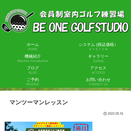
ホーム
システム (税込価格）
HOME
ＳＹＳＴＥＭ
機械紹介
ギャラリー
Machine Introduction
Gallery
ブログ
アクセス
BLOG
ACCESSS
ご予約
お問い合わせ
RESERVE
CONTACT US
マンツーマンレッスン
2022.05.31