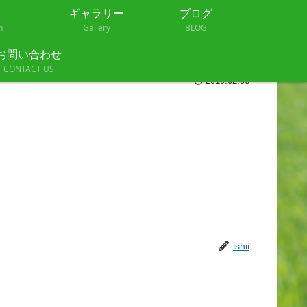
ギャラリー
ブログ
n
Gallery
BLOG
お問い合わせ
CONTACT US
2019.02.06
ishii