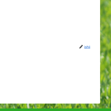
ishii