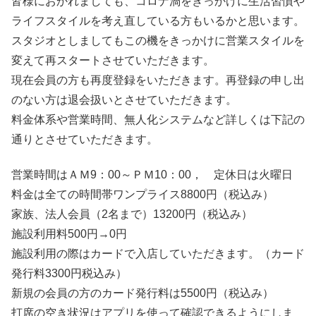
皆様におかれましても、コロナ渦をきっかけに生活習慣や
ライフスタイルを考え直している方もいるかと思います。
スタジオとしましてもこの機をきっかけに営業スタイルを
変えて再スタートさせていただきます。
現在会員の方も再度登録をいただきます。再登録の申し出
のない方は退会扱いとさせていただきます。
料金体系や営業時間、無人化システムなど詳しくは下記の
通りとさせていただきます。
営業時間はＡＭ9：00～ＰＭ10：00， 定休日は火曜日
料金は全ての時間帯ワンプライス8800円（税込み）
家族、法人会員（2名まで）13200円（税込み）
施設利用料500円→0円
施設利用の際はカードで入店していただきます。（カード
発行料3300円税込み）
新規の会員の方のカード発行料は5500円（税込み）
打席の空き状況はアプリを使って確認できるようにしま