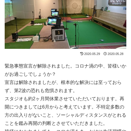
2020.05.29
2020.05.28
緊急事態宣言が解除されました。コロナ渦の中、皆様いか
がお過ごしでしょうか？
宣言は解除されましたが、根本的な解決には至っておら
ず、第2波の恐れも危惧されます。
スタジオも約2ヶ月間休業させていただいております。再
開につきましては6月からと考えています。不特定多数の
方の出入りがないこと、ソーシャルディスタンスがとれる
ことを鑑み再開の判断とさせていただきました。