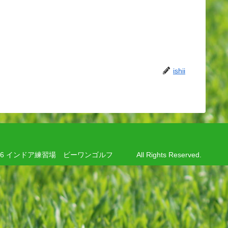
ishii
8-2026 インドア練習場 ビーワンゴルフ All Rights Reserved.