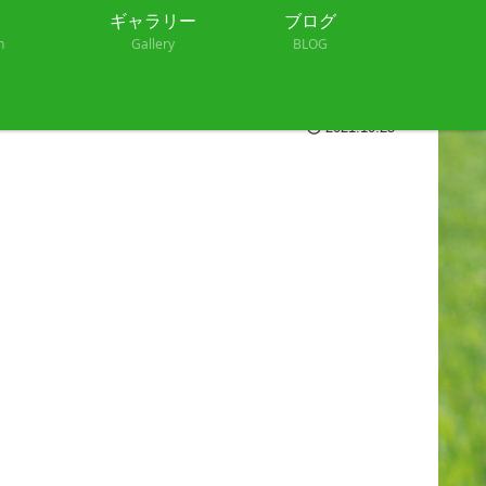
ギャラリー
ブログ
n
Gallery
BLOG
2021.10.25