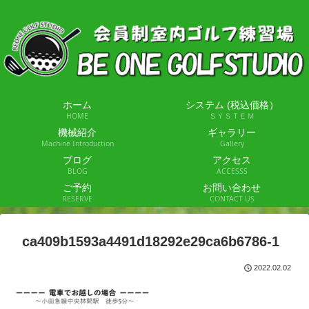
ホーム
システム (税込価格）
HOME
ＳＹＳＴＥＭ
機械紹介
ギャラリー
Machine Introduction
Gallery
ブログ
アクセス
BLOG
ACCESSS
ご予約
お問い合わせ
RESERVE
CONTACT US
ca409b1593a4491d18292e29ca6b6786-1
2022.02.02