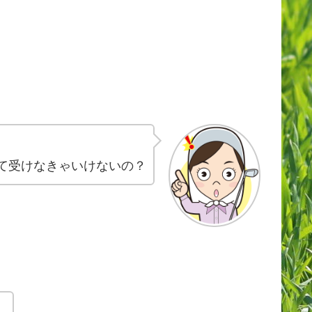
て受けなきゃいけないの？
！