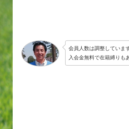
会員人数は調整していま
入会金無料で在籍縛りも