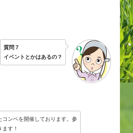
質問７
イベントとかはあるの？
たコンペを開催しております。参
きます！