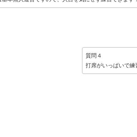
質問４
打席がいっぱいで練