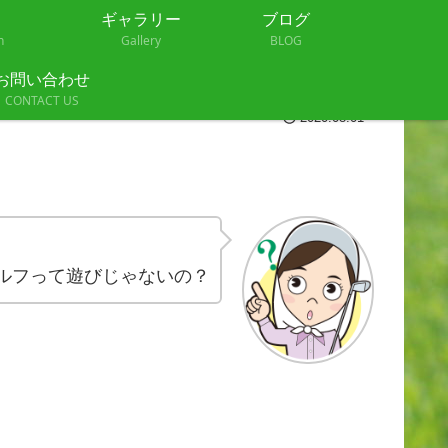
ギャラリー
ブログ
n
Gallery
BLOG
お問い合わせ
CONTACT US
2020.08.01
ルフって遊びじゃないの？