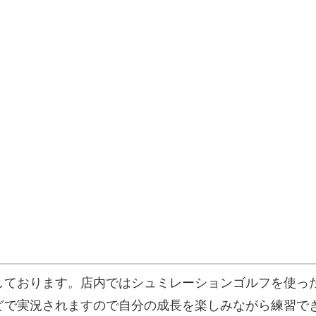
しております。店内ではシュミレーションゴルフを使っ
どで実況されますので自分の成長を楽しみながら練習で