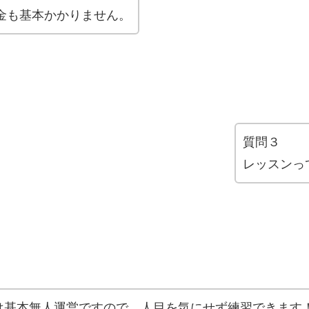
料金も基本かかりません。
質問３
レッスンっ
は基本無人運営ですので、人目を気にせず練習できます