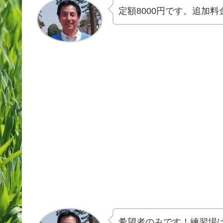
定額8000円です。追加
希望者のみです！練習場